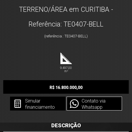
TERRENO/ÁREA em CURITIBA -
Referência: TE0407-BELL
(referência.: TE0407-BELL)
9.497,00
m²
R$ 16.800.000,00
Simular
Contato via
financiamento
Whatsapp
DESCRIÇÃO