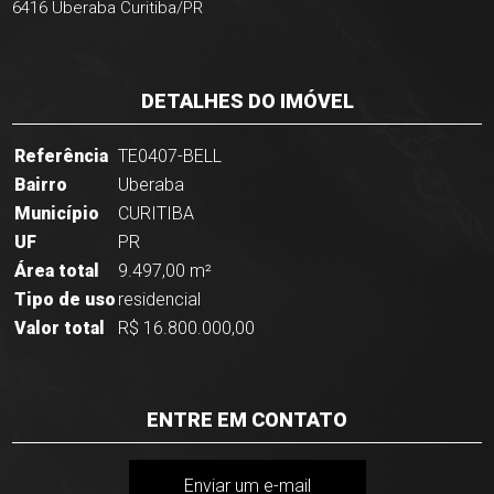
6416 Uberaba Curitiba/PR
DETALHES DO IMÓVEL
Referência
TE0407-BELL
Bairro
Uberaba
Município
CURITIBA
UF
PR
Área total
9.497,00 m²
Tipo de uso
residencial
Valor total
R$ 16.800.000,00
ENTRE EM CONTATO
Enviar um e-mail