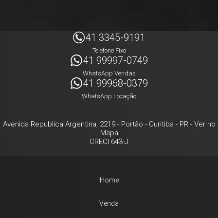
41 3345-9191
Telefone Fixo
41 99997-0749
WhatsApp Vendas
41 99968-0379
WhatsApp Locação
Avenida Republica Argentina, 2219
- Portão -
Curitiba
-
PR
-
Ver no
Mapa
CRECI 643-J
Home
Venda