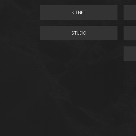
KITNET
STUDIO