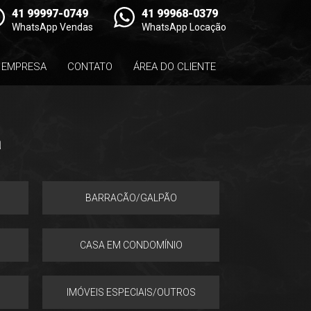
41 99997-0749
41 99968-0379
WhatsApp Vendas
WhatsApp Locação
EMPRESA
CONTATO
ÁREA DO CLIENTE
a
BARRACÃO/GALPÃO
CASA EM CONDOMÍNIO
IMÓVEIS ESPECIAIS/OUTROS