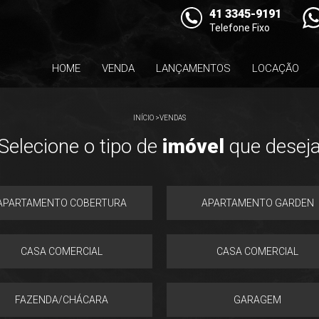
41 3345-9191
Telefone Fixo
HOME
VENDA
LANÇAMENTOS
LOCAÇÃO
INÍCIO
>
VENDAS
Selecione o tipo de
imóvel
que desej
APARTAMENTO COBERTURA
APARTAMENTO GARDEN
CASA COMERCIAL
CASA COMERCIAL
FAZENDA/CHÁCARA
GARAGEM