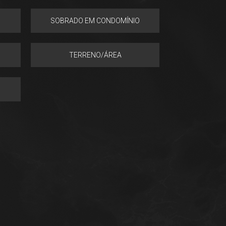
SOBRADO EM CONDOMÍNIO
TERRENO/ÁREA