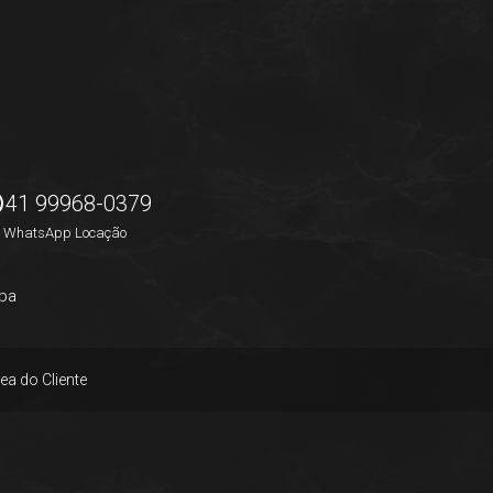
41 99968-0379
WhatsApp Locação
pa
ea do Cliente