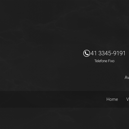
Imóveis Presidente Ltda
41 3345-9191
Telefone Fixo
Av
Home
V
Facebook
Instagram