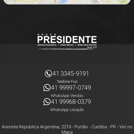
41 3345-9191
Telefone Fixo
41 99997-0749
WhatsApp Vendas
41 99968-0379
WhatsApp Locação
Avenida Republica Argentina, 2219
- Portão -
Curitiba
-
PR
-
Ver no
Mapa