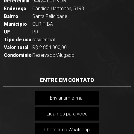
Referência
94424.001-KON
Endereço
Cândido Hartmann, 5198
Bairro
Santa Felicidade
Município
CURITIBA
UF
PR
Tipo de uso
residencial
Valor total
R$ 2.854.000,00
Condomínio
Reservado/Alugado
ENTRE EM CONTATO
Enviar um e-mail
Ligamos para você
Chamar no Whatsapp