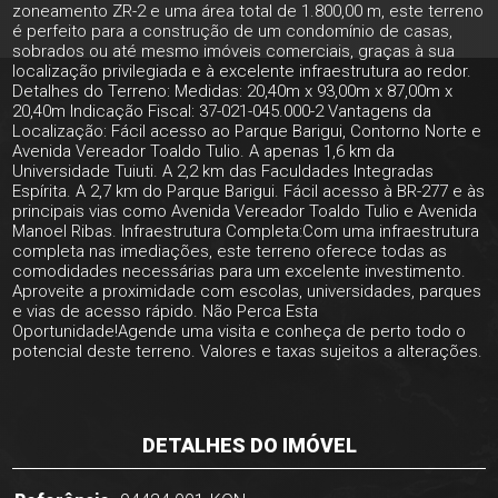
zoneamento ZR-2 e uma área total de 1.800,00 m, este terreno
é perfeito para a construção de um condomínio de casas,
sobrados ou até mesmo imóveis comerciais, graças à sua
localização privilegiada e à excelente infraestrutura ao redor.
Detalhes do Terreno: Medidas: 20,40m x 93,00m x 87,00m x
20,40m Indicação Fiscal: 37-021-045.000-2 Vantagens da
Localização: Fácil acesso ao Parque Barigui, Contorno Norte e
Avenida Vereador Toaldo Tulio. A apenas 1,6 km da
Universidade Tuiuti. A 2,2 km das Faculdades Integradas
Espírita. A 2,7 km do Parque Barigui. Fácil acesso à BR-277 e às
principais vias como Avenida Vereador Toaldo Tulio e Avenida
Manoel Ribas. Infraestrutura Completa:Com uma infraestrutura
completa nas imediações, este terreno oferece todas as
comodidades necessárias para um excelente investimento.
Aproveite a proximidade com escolas, universidades, parques
e vias de acesso rápido. Não Perca Esta
Oportunidade!Agende uma visita e conheça de perto todo o
potencial deste terreno. Valores e taxas sujeitos a alterações.
DETALHES DO IMÓVEL