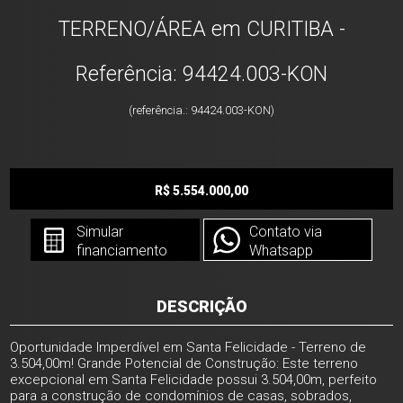
TERRENO/ÁREA em CURITIBA -
Referência: 94424.003-KON
(referência.: 94424.003-KON)
R$ 5.554.000,00
Simular
Contato via
financiamento
Whatsapp
DESCRIÇÃO
Oportunidade Imperdível em Santa Felicidade - Terreno de
3.504,00m! Grande Potencial de Construção: Este terreno
excepcional em Santa Felicidade possui 3.504,00m, perfeito
para a construção de condomínios de casas, sobrados,