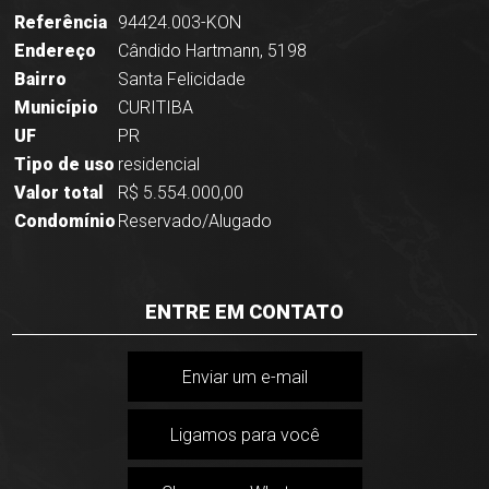
Referência
94424.003-KON
Endereço
Cândido Hartmann, 5198
Bairro
Santa Felicidade
Município
CURITIBA
UF
PR
Tipo de uso
residencial
Valor total
R$ 5.554.000,00
Condomínio
Reservado/Alugado
ENTRE EM CONTATO
Enviar um e-mail
Ligamos para você