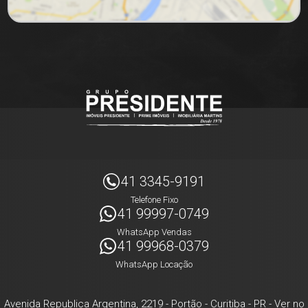
41 3345-9191
Telefone Fixo
41 99997-0749
WhatsApp Vendas
41 99968-0379
WhatsApp Locação
Avenida Republica Argentina, 2219
- Portão -
Curitiba
-
PR
-
Ver no