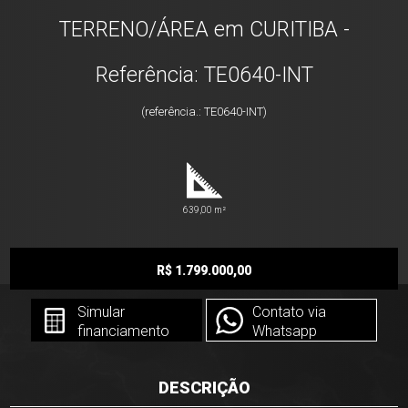
TERRENO/ÁREA em CURITIBA -
Referência: TE0640-INT
(referência.: TE0640-INT)
639,00 m²
R$ 1.799.000,00
Simular
Contato via
financiamento
Whatsapp
DESCRIÇÃO