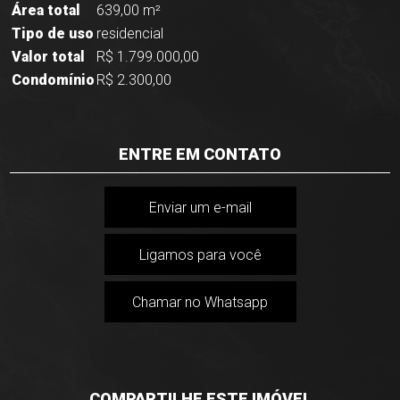
Área total
639,00 m²
Tipo de uso
residencial
Valor total
R$ 1.799.000,00
Condomínio
R$ 2.300,00
ENTRE EM CONTATO
Enviar um e-mail
Ligamos para você
Chamar no Whatsapp
COMPARTILHE ESTE IMÓVEL