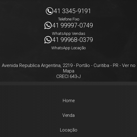
41 3345-9191
Telefone Fixo
41 99997-0749
WhatsApp Vendas
41 99968-0379
WhatsApp Locação
Avenida Republica Argentina, 2219
- Portão -
Curitiba
-
PR
-
Ver no
Mapa
CRECI 643-J
Home
Venda
Locação