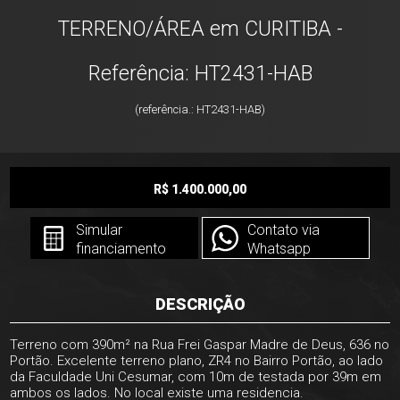
TERRENO/ÁREA em CURITIBA -
Referência: HT2431-HAB
(referência.: HT2431-HAB)
R$ 1.400.000,00
Simular
Contato via
financiamento
Whatsapp
DESCRIÇÃO
Terreno com 390m² na Rua Frei Gaspar Madre de Deus, 636 no
Portão. Excelente terreno plano, ZR4 no Bairro Portão, ao lado
da Faculdade Uni Cesumar, com 10m de testada por 39m em
ambos os lados. No local existe uma residencia.