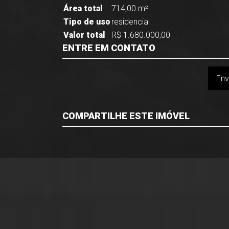
Área total
714,00 m²
Tipo de uso
residencial
Valor total
R$ 1.680.000,00
ENTRE EM CONTATO
Env
COMPARTILHE ESTE IMÓVEL
Facebook
Twitter
Whatsapp
Imóveis Presidente Ltda