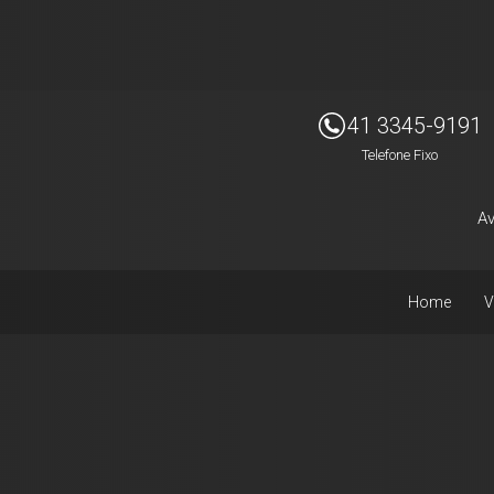
41 3345-9191
Telefone Fixo
Av
Home
V
Facebook
Instagram