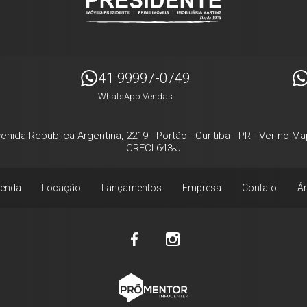
41 99997-0749
WhatsApp Vendas
enida Republica Argentina, 2219
- Portão -
Curitiba
-
PR
-
Ver no Ma
CRECI 643-J
enda
Locação
Lançamentos
Empresa
Contato
Ár