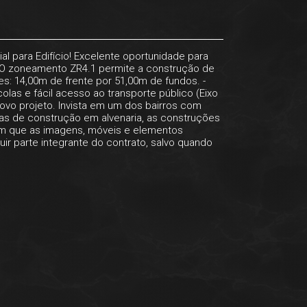
l para Edifício! Excelente oportunidade para
. O zoneamento ZR4.1 permite a construção de
es: 14,00m de frente por 51,00m de fundos. -
colas e fácil acesso ao transporte público (Eixo
ovo projeto. Invista em um dos bairros com
as de construção em alvenaria, as construções
ém que as imagens, móveis e elementos
uir parte integrante do contrato, salvo quando