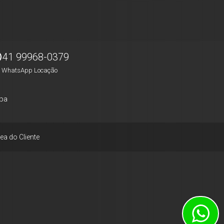
41 99968-0379
WhatsApp Locação
pa
ea do Cliente