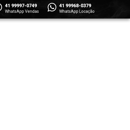
41 99997-0749
41 99968-0379
WhatsApp Vendas
WhatsApp Locação