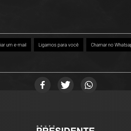
iar um e-mail
Ligamos para você
Chamar no Whatsa