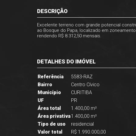
DESCRIÇÃO
Excelente terreno com grande potencial constru
ao Bosque do Papa, localizado em zoneamento 
rendendo R$ 8.312,50 mensais.
DETALHES DO IMÓVEL
Referência
5583-RAZ
Bairro
Centro Cívico
Município
CURITIBA
UF
PR
Área total
1.400,00 m²
Área privativa
1.400,00 m²
Tipo de uso
residencial
Valor total
R$ 1.990.000,00