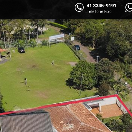
41 3345-9191
Telefone Fixo