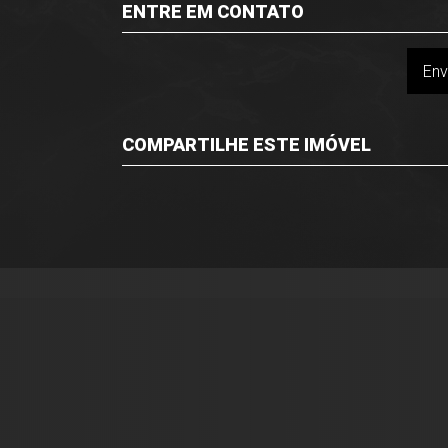
ENTRE EM CONTATO
Env
COMPARTILHE ESTE IMÓVEL
Facebook
Twitter
Whatsapp
Imóveis Presidente Ltda