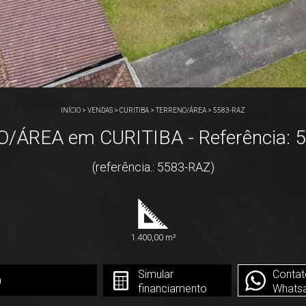
INÍCIO
>
VENDAS
>
CURITIBA
>
TERRENO/ÁREA
>
5583-RAZ
/ÁREA em CURITIBA - Referência: 
(referência.: 5583-RAZ)
1.400,00 m²
Simular
Contat
0
financiamento
Whats