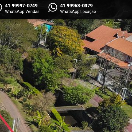
41 99997-0749
41 99968-0379
WhatsApp Vendas
WhatsApp Locação