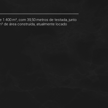
e 1.400 m², com 39,50 metros de testada, junto
² de área construída, atualmente locado