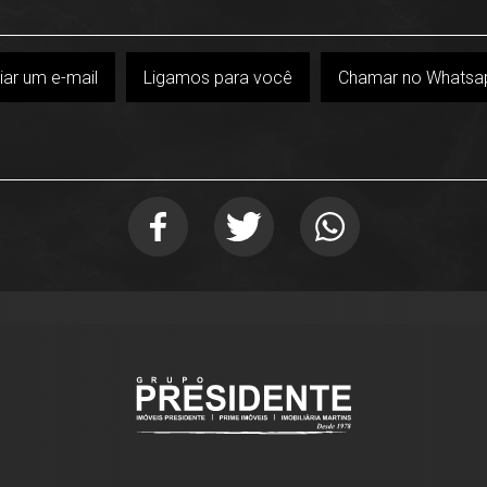
iar um e-mail
Ligamos para você
Chamar no Whatsa