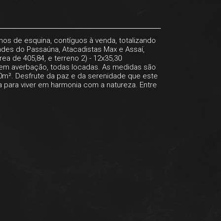
os de esquina, contíguos à venda, totalizando
ades do Passaúna, Atacadistas Max e Assaí,
a de 405,84, e terreno 2) - 12x35,30
sem averbação, todas locadas. As medidas são
0m². Desfrute da paz e da serenidade que este
ta para viver em harmonia com a natureza. Entre