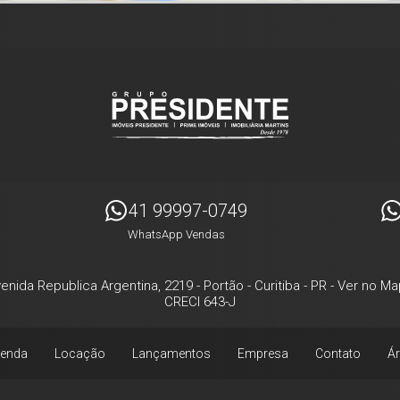
41 99997-0749
WhatsApp Vendas
enida Republica Argentina, 2219
- Portão -
Curitiba
-
PR
-
Ver no Ma
CRECI 643-J
enda
Locação
Lançamentos
Empresa
Contato
Ár