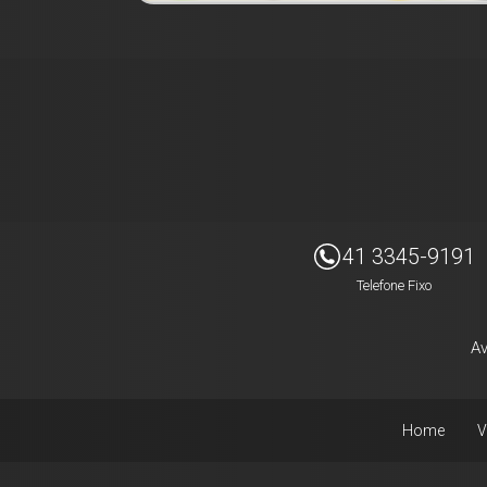
Imóveis Presidente Ltda
41 3345-9191
Telefone Fixo
Av
Home
V