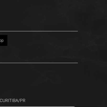
pp
 CURITIBA/PR