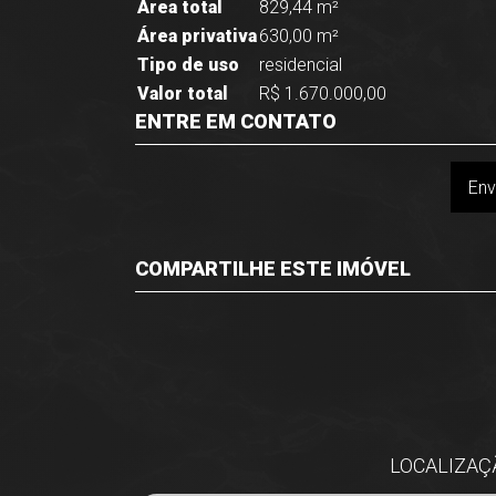
Área total
829,44 m²
Área privativa
630,00 m²
Tipo de uso
residencial
Valor total
R$ 1.670.000,00
ENTRE EM CONTATO
Env
COMPARTILHE ESTE IMÓVEL
Facebook
Twitter
Whatsapp
LOCALIZAÇÃ