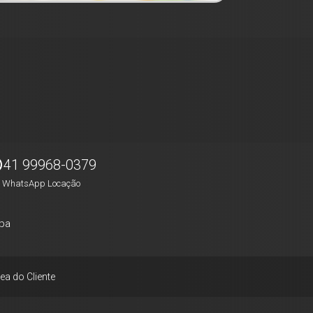
41 99968-0379
WhatsApp Locação
pa
ea do Cliente