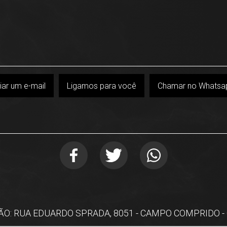
iar um e-mail
Ligamos para você
Chamar no Whatsa
O: RUA EDUARDO SPRADA, 8051 - CAMPO COMPRIDO -