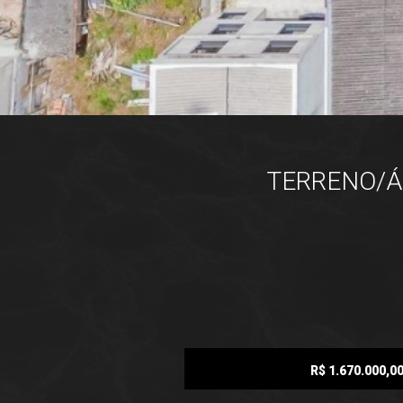
TERRENO/ÁR
R$ 1.670.000,0