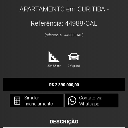
APARTAMENTO em CURITIBA -
Referência: 44988-CAL
(referência.: 44988-CAL)
304,88 m²
2 Vaga(s)
R$ 2.390.000,00
Simular
Contato via
financiamento
Whatsapp
DESCRIÇÃO