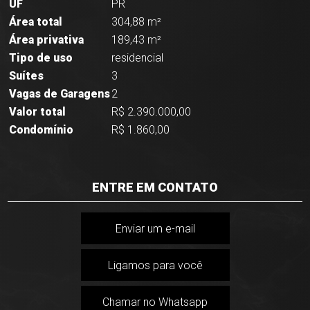
UF
PR
Área total
304,88 m²
Área privativa
189,43 m²
Tipo de uso
residencial
Suítes
3
Vagas de Garagens
2
Valor total
R$ 2.390.000,00
Condomínio
R$ 1.860,00
ENTRE EM CONTATO
Enviar um e-mail
Ligamos para você
Chamar no Whatsapp