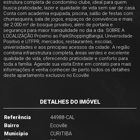
estrutura completa de condomínio clube, ideal para quem
busca praticidade, lazer e qualidade de vida sem sair de casa.
Conta com academia equipada, piscina, salão de festas com
churrasqueira, sala de jogos, espaços de convivência e mais
de 2.000 m² de bosque privativo, além de portaria e
segurança para maior tranquilidade no dia a dia. SOBRE A
LOCALIZAÇÃO Próximo ao ParkShoppingBarigüi, Universidade
Positivo e UTFPR, mercados, restaurantes, escolas,
universidades e aos principais acessos da cidade. A região
combina infraestrutura completa, áreas verdes e excelente
qualidade de vida, oferecendo praticidade e conforto para
toda a família. Agende sua visita Entre em contato para mais
informações e venha conhecer de perto todos os detalhes
deste apartamento exclusivo no Ecoville.
DETALHES DO IMÓVEL
Referência
44988-CAL
Bairro
Ecoville
Município
CURITIBA