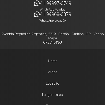
41 99997-0749
WhatsApp Vendas
41 99968-0379
WhatsApp Locação
Avenida Republica Argentina, 2219
- Portão -
Curitiba
-
PR
-
Ver no
Mapa
CRECI 643-J
Home
Venda
Locação
Lançamentos