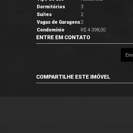
Dormitórios
3
Suítes
2
Vagas de Garagens
2
Condomínio
R$ 4.398,00
ENTRE EM CONTATO
Env
COMPARTILHE ESTE IMÓVEL
Facebook
Twitter
Whatsapp