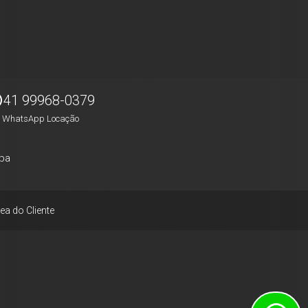
41 99968-0379
WhatsApp Locação
pa
ea do Cliente