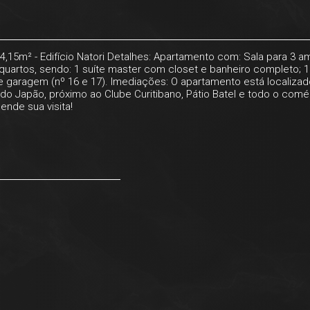
,15m² - Edifício Natori Detalhes: Apartamento com: Sala para 3 
quartos, sendo: 1 suíte master com closet e banheiro completo; 1
de garagem (nº 16 e 17). Imediações: O apartamento está localizad
a do Japão, próximo ao Clube Curitibano, Pátio Batel e todo o comé
ende sua visita!