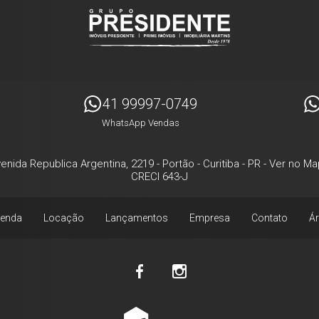
41 99997-0749
WhatsApp Vendas
enida Republica Argentina, 2219
- Portão -
Curitiba
-
PR
-
Ver no Ma
CRECI 643-J
enda
Locação
Lançamentos
Empresa
Contato
Ár