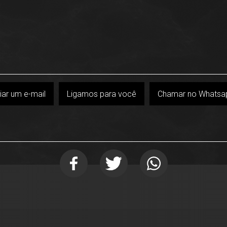
iar um e-mail
Ligamos para você
Chamar no Whatsa