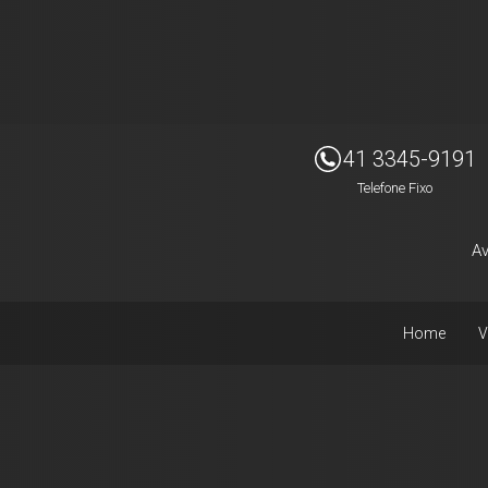
Imóveis Presidente Ltda
41 3345-9191
Telefone Fixo
Av
Home
V
Facebook
Instagram