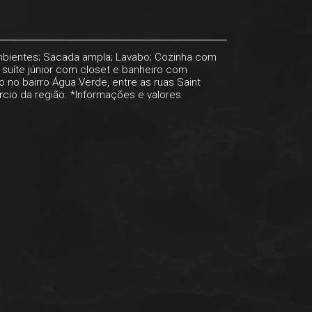
ambientes; Sacada ampla; Lavabo; Cozinha com
 suíte júnior com closet e banheiro com
o no bairro Água Verde, entre as ruas Saint
rcio da região. *Informações e valores