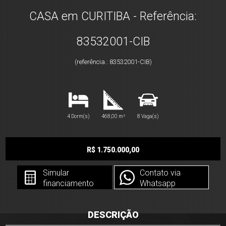
CASA em CURITIBA - Referência:
83532001-CIB
(referência.: 83532001-CIB)
4 Dorm(s)
468,00 m²
8 Vaga(s)
R$ 1.750.000,00
Simular
Contato via
financiamento
Whatsapp
DESCRIÇÃO