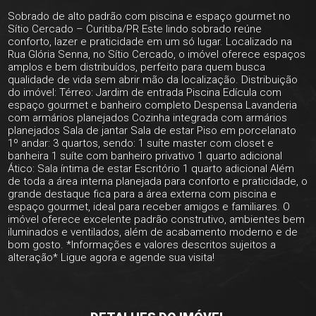
Sobrado de alto padrão com piscina e espaço gourmet no
Sítio Cercado – Curitiba/PR Este lindo sobrado reúne
conforto, lazer e praticidade em um só lugar. Localizado na
Rua Glória Senna, no Sítio Cercado, o imóvel oferece espaços
amplos e bem distribuídos, perfeito para quem busca
qualidade de vida sem abrir mão da localização. Distribuição
do imóvel: Térreo: Jardim de entrada Piscina Edícula com
espaço gourmet e banheiro completo Despensa Lavanderia
com armários planejados Cozinha integrada com armários
planejados Sala de jantar Sala de estar Piso em porcelanato
1º andar: 3 quartos, sendo: 1 suíte master com closet e
banheira 1 suíte com banheiro privativo 1 quarto adicional
Ático: Sala íntima de estar Escritório 1 quarto adicional Além
de toda a área interna planejada para conforto e praticidade, o
grande destaque fica para a área externa com piscina e
espaço gourmet, ideal para receber amigos e familiares. O
imóvel oferece excelente padrão construtivo, ambientes bem
iluminados e ventilados, além de acabamento moderno e de
bom gosto. *Informações e valores descritos sujeitos a
alteração* Ligue agora e agende sua visita!