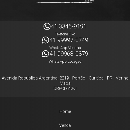
41 3345-9191
Telefone Fixo
41 99997-0749
WhatsApp Vendas
41 99968-0379
WhatsApp Locação
Avenida Republica Argentina, 2219
- Portão -
Curitiba
-
PR
-
Ver no
Mapa
CRECI 643-J
Home
Venda