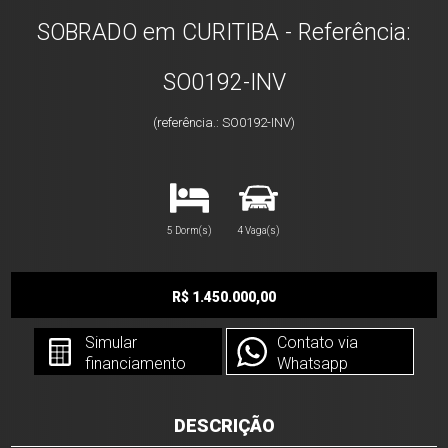
SOBRADO em CURITIBA - Referência:
SO0192-INV
(referência.: SO0192-INV)
5 Dorm(s)
4 Vaga(s)
R$ 1.450.000,00
Simular
Contato via
financiamento
Whatsapp
DESCRIÇÃO