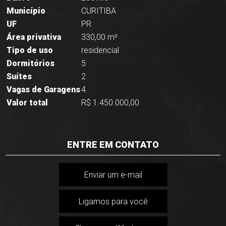
Município
CURITIBA
UF
PR
Área privativa
330,00 m²
Tipo de uso
residencial
Dormitórios
5
Suítes
2
Vagas de Garagens
4
Valor total
R$ 1.450.000,00
ENTRE EM CONTATO
Enviar um e-mail
Ligamos para você