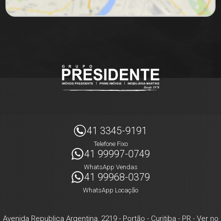
41 3345-9191
Telefone Fixo
41 99997-0749
WhatsApp Vendas
41 99968-0379
WhatsApp Locação
Avenida Republica Argentina, 2219
- Portão -
Curitiba
-
PR
-
Ver no