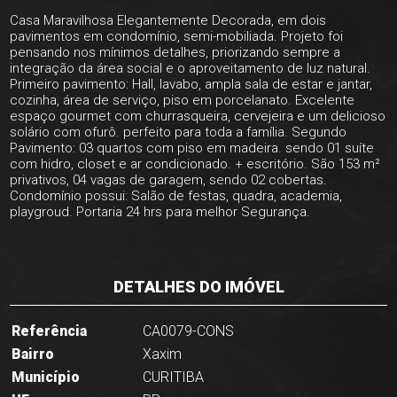
Casa Maravilhosa Elegantemente Decorada, em dois
pavimentos em condomínio, semi-mobiliada. Projeto foi
pensando nos mínimos detalhes, priorizando sempre a
integração da área social e o aproveitamento de luz natural.
Primeiro pavimento: Hall, lavabo, ampla sala de estar e jantar,
cozinha, área de serviço, piso em porcelanato. Excelente
espaço gourmet com churrasqueira, cervejeira e um delicioso
solário com ofurô. perfeito para toda a família. Segundo
Pavimento: 03 quartos com piso em madeira. sendo 01 suíte
com hidro, closet e ar condicionado. + escritório. São 153 m²
privativos, 04 vagas de garagem, sendo 02 cobertas.
Condomínio possui: Salão de festas, quadra, academia,
playgroud. Portaria 24 hrs para melhor Segurança.
DETALHES DO IMÓVEL
Referência
CA0079-CONS
Bairro
Xaxim
Município
CURITIBA