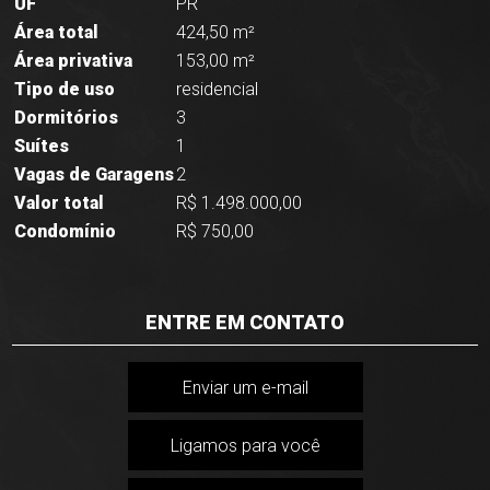
UF
PR
Área total
424,50 m²
Área privativa
153,00 m²
Tipo de uso
residencial
Dormitórios
3
Suítes
1
Vagas de Garagens
2
Valor total
R$ 1.498.000,00
Condomínio
R$ 750,00
ENTRE EM CONTATO
Enviar um e-mail
Ligamos para você