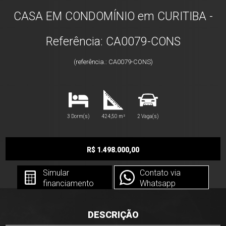
CASA EM CONDOMÍNIO em CURITIBA -
Referência: CA0079-CONS
(referência.: CA0079-CONS)
3 Dorm(s)
424,50 m²
2 Vaga(s)
R$ 1.498.000,00
Simular
Contato via
financiamento
Whatsapp
DESCRIÇÃO