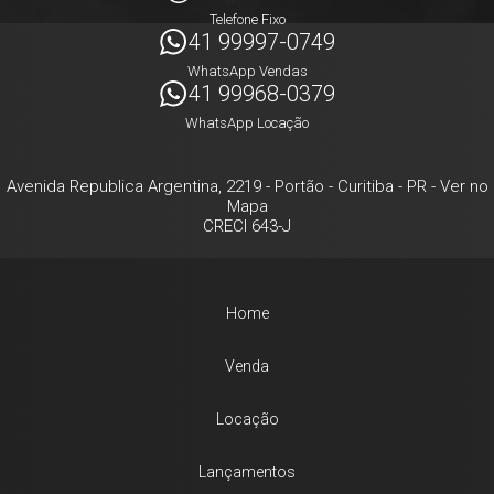
Telefone Fixo
41 99997-0749
WhatsApp Vendas
41 99968-0379
WhatsApp Locação
Avenida Republica Argentina, 2219
- Portão -
Curitiba
-
PR
-
Ver no
Mapa
CRECI 643-J
Home
Venda
Locação
Lançamentos