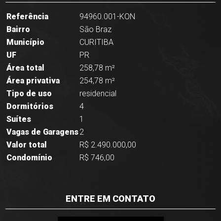
Referência
94960.001-KON
Bairro
São Braz
Município
CURITIBA
UF
PR
Área total
258,78 m²
Área privativa
254,78 m²
Tipo de uso
residencial
Dormitórios
4
Suítes
1
Vagas de Garagens
2
Valor total
R$ 2.490.000,00
Condomínio
R$ 746,00
ENTRE EM CONTATO