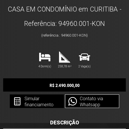
CASA EM CONDOMÍNIO em CURITIBA -
Referência: 94960.001-KON
(referência.: 94960.001-KON)
4 Dorm(s)
258,78 m²
2 Vaga(s)
R$ 2.490.000,00
Simular
Contato via
financiamento
Whatsapp
DESCRIÇÃO