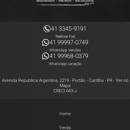
41 3345-9191
Telefone Fixo
41 99997-0749
WhatsApp Vendas
41 99968-0379
WhatsApp Locação
Avenida Republica Argentina, 2219
- Portão -
Curitiba
-
PR
-
Ver no
Mapa
CRECI 643-J
Home
Venda