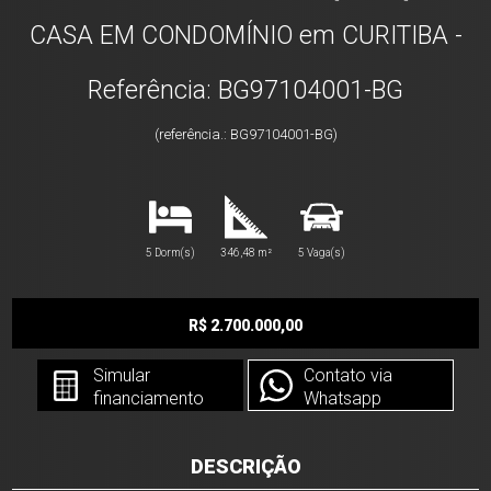
CASA EM CONDOMÍNIO em CURITIBA -
Referência: BG97104001-BG
(referência.: BG97104001-BG)
5 Dorm(s)
346,48 m²
5 Vaga(s)
R$ 2.700.000,00
Simular
Contato via
financiamento
Whatsapp
DESCRIÇÃO