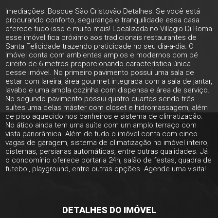
Imediações: Bosque São Cristovão Detalhes: Se você está
procurando conforto, segurança e tranquilidade essa casa
oferece tudo isso e muito mais! Localizada no Villagio Di Roma
esse imóvel fica próximo aos tradicionais restaurantes de
Santa Felicidade trazendo praticidade no seu dia-a-dia. O
Imóvel conta com ambientes amplos e modernos com pé
direito de 6 metros proporcionando característica única
desse imóvel. No primeiro pavimento possui uma sala de
estar com lareira, área gourmet integrada com a sala de jantar,
lavabo e uma ampla cozinha com dispensa e área de serviço.
No segundo pavimento possui quatro quartos sendo três
suítes uma delas máster com closet e hidromassagem, além
de piso aquecido nos banheiros e sistema de climatização.
No ático ainda tem uma suíte com um amplo terraço com
vista panorâmica. Além de tudo o imóvel conta com cinco
vagas de garagem, sistema de climatização no imóvel inteiro,
cisternas, persianas automáticas, entre outras qualidades. Já
o condomínio oferece portaria 24h, salão de festas, quadra de
futebol, playground, entre outras opções. Agende uma visita!
DETALHES DO IMÓVEL