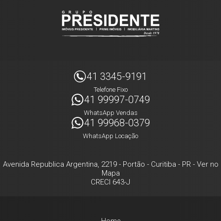
41 3345-9191
Telefone Fixo
41 99997-0749
WhatsApp Vendas
41 99968-0379
WhatsApp Locação
Avenida Republica Argentina, 2219
- Portão -
Curitiba
-
PR
-
Ver no
Mapa
CRECI 643-J