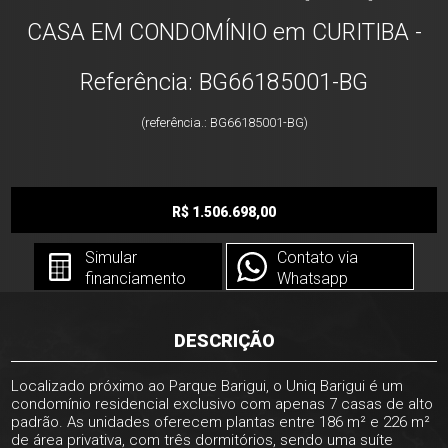
CASA EM CONDOMÍNIO em CURITIBA -
Referência: BG66185001-BG
(referência.: BG66185001-BG)
R$ 1.506.698,00
Simular
Contato via
financiamento
Whatsapp
DESCRIÇÃO
Localizado próximo ao Parque Barigui, o Uniq Barigui é um
condomínio residencial exclusivo com apenas 7 casas de alto
padrão. As unidades oferecem plantas entre 186 m² e 226 m²
de área privativa, com três dormitórios, sendo uma suíte