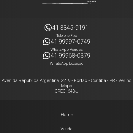
41 3345-9191
Telefone Fixo
41 99997-0749
WhatsApp Vendas
41 99968-0379
WhatsApp Locação
Avenida Republica Argentina, 2219
- Portão -
Curitiba
-
PR
-
Ver no
Mapa
CRECI 643-J
Home
Venda