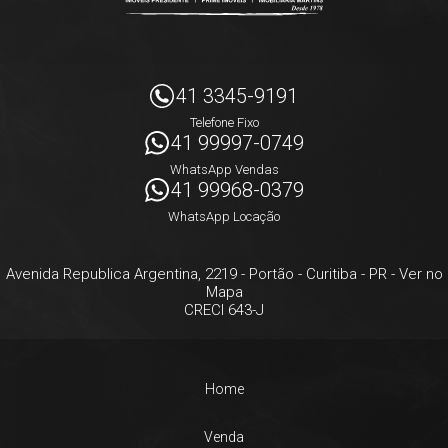
41 3345-9191
Telefone Fixo
41 99997-0749
WhatsApp Vendas
41 99968-0379
WhatsApp Locação
Avenida Republica Argentina, 2219
- Portão -
Curitiba
-
PR
-
Ver no
Mapa
CRECI 643-J
Home
Venda