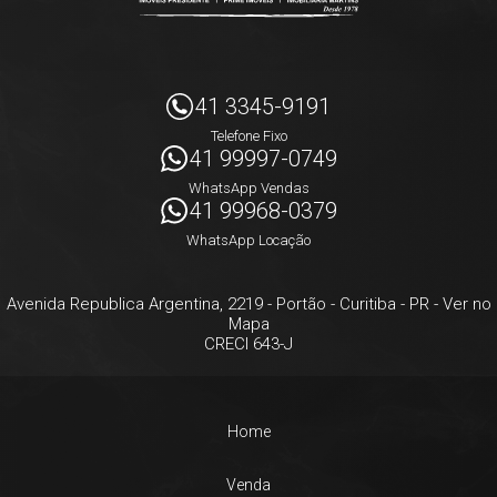
41 3345-9191
Telefone Fixo
41 99997-0749
WhatsApp Vendas
41 99968-0379
WhatsApp Locação
Avenida Republica Argentina, 2219
- Portão -
Curitiba
-
PR
-
Ver no
Mapa
CRECI 643-J
Home
Venda