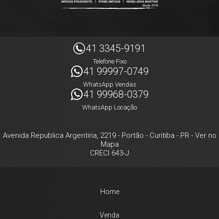
41 3345-9191
Telefone Fixo
41 99997-0749
WhatsApp Vendas
41 99968-0379
WhatsApp Locação
Avenida Republica Argentina, 2219
- Portão -
Curitiba
-
PR
-
Ver no
Mapa
CRECI 643-J
Home
Venda