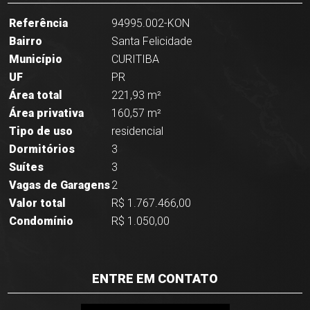
Referência
94995.002-KON
Bairro
Santa Felicidade
Município
CURITIBA
UF
PR
Área total
221,93 m²
Área privativa
160,57 m²
Tipo de uso
residencial
Dormitórios
3
Suítes
3
Vagas de Garagens
2
Valor total
R$ 1.767.466,00
Condomínio
R$ 1.050,00
ENTRE EM CONTATO