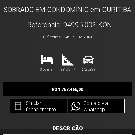
SOBRADO EM CONDOMÍNIO em CURITIBA
- Referência: 94995.002-KON
(referência.: 94995.002-KON)
3 Dorm(s)
221,93 m²
2 Vaga(s)
R$ 1.767.466,00
Simular
Contato via
financiamento
Whatsapp
DESCRIÇÃO