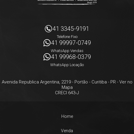
41 3345-9191
Telefone Fixo
41 99997-0749
WhatsApp Vendas
41 99968-0379
WhatsApp Locação
Avenida Republica Argentina, 2219
- Portão -
Curitiba
-
PR
-
Ver no
Mapa
CRECI 643-J
Home
Venda