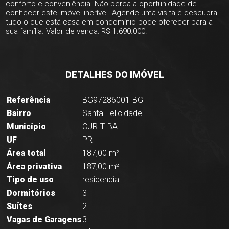
conforto e conveniência. Não perca a oportunidade de
conhecer este imóvel incrível. Agende uma visita e descubra
tudo o que está casa em condomínio pode oferecer para a
sua família. Valor de venda: R$ 1.690.000.
DETALHES DO IMÓVEL
Referência
BG97286001-BG
Bairro
Santa Felicidade
Município
CURITIBA
UF
PR
Área total
187,00 m²
Área privativa
187,00 m²
Tipo de uso
residencial
Dormitórios
3
Suítes
2
Vagas de Garagens
3