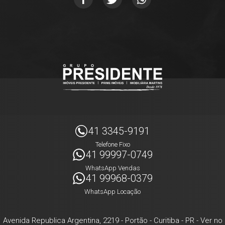
41 3345-9191
Telefone Fixo
41 99997-0749
WhatsApp Vendas
41 99968-0379
WhatsApp Locação
Avenida Republica Argentina, 2219
- Portão -
Curitiba
-
PR
-
Ver no