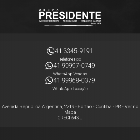
41 3345-9191
Telefone Fixo
41 99997-0749
WhatsApp Vendas
41 99968-0379
WhatsApp Locação
Avenida Republica Argentina, 2219
- Portão -
Curitiba
-
PR
-
Ver no
Mapa
CRECI 643-J