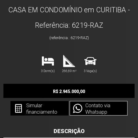
CASA EM CONDOMÍNIO em CURITIBA -
Referência: 6219-RAZ
(referência.: 6219-RAZ)
3 Dorm(s)
266,69 m²
3 Vaga(s)
R$ 2.945.000,00
Simular
Contato via
financiamento
Whatsapp
DESCRIÇÃO