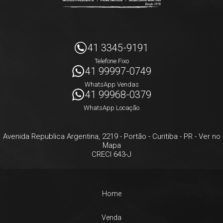
41 3345-9191
Telefone Fixo
41 99997-0749
WhatsApp Vendas
41 99968-0379
WhatsApp Locação
Avenida Republica Argentina, 2219
- Portão -
Curitiba
-
PR
-
Ver no
Mapa
CRECI 643-J
Home
Venda