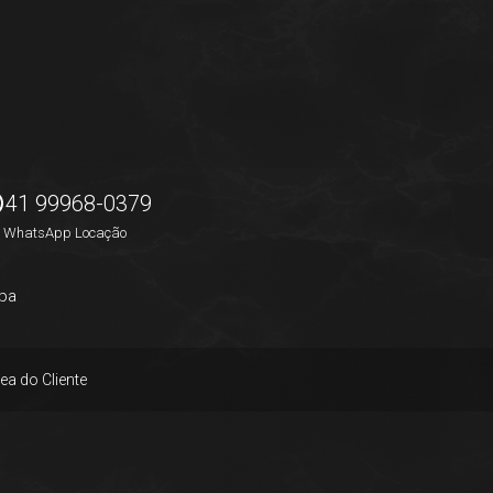
41 99968-0379
WhatsApp Locação
pa
ea do Cliente