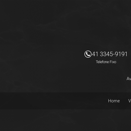
Imóveis Presidente Ltda
41 3345-9191
Telefone Fixo
Av
Home
V
Facebook
Instagram