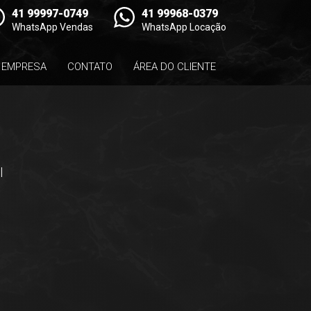
41 99997-0749
41 99968-0379
WhatsApp Vendas
WhatsApp Locação
EMPRESA
CONTATO
ÁREA DO CLIENTE
l