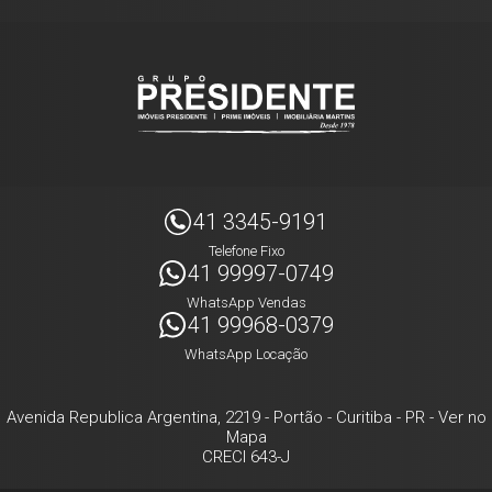
41 3345-9191
Telefone Fixo
41 99997-0749
WhatsApp Vendas
41 99968-0379
WhatsApp Locação
Avenida Republica Argentina, 2219
- Portão -
Curitiba
-
PR
-
Ver no
Mapa
CRECI 643-J