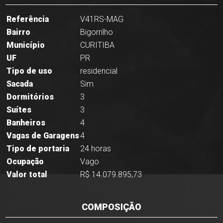
Referência
V41RS-MAG
Bairro
Bigorrilho
Município
CURITIBA
UF
PR
Tipo de uso
residencial
Sacada
Sim
Dormitórios
3
Suítes
3
Banheiros
4
Vagas de Garagens
4
Tipo de portaria
24 horas
Ocupação
Vago
Valor total
R$ 14.079.895,73
COMPOSIÇÃO