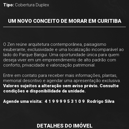
Tipo:
Cobertura Duplex
UM NOVO CONCEITO DE MORAR EM CURITIBA
O Zen reúne arquitetura contemporânea, paisagismo
exuberante, exclusividade e uma localização incomparável ao
lado do Parque Barigui. Uma oportunidade única para quem
deseja viver em um empreendimento de alto padrão com
conforto, privacidade e valorização patrimonial.
Entre em contato para receber mais informações, plantas,
memorial descritivo e agendar uma apresentação exclusiva.
Valores sujeitos a alteração sem aviso prévio. Consulte
condições e disponibilidade da unidade.
Agende uma visita: 4 1 9 9 9 9 5 3 1 0 9 Rodrigo Silva
DETALHES DO IMÓVEL