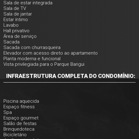
Sala de estar integrada
Sala de TV
Sala de jantar
Estar íntimo
Lavabo
Hall privativo
Área de serviço
Sacada
Sacada com churrasqueira
Elevador com acesso direto ao apartamento
Planta moderna e funcional
Vista privilegiada para o Parque Barigui
INFRAESTRUTURA COMPLETA DO CONDOMÍNIO:
Piscina aquecida
Espaço fitness
Spa
Espaço gourmet
Salão de festas
Brinquedoteca
Bicicletário