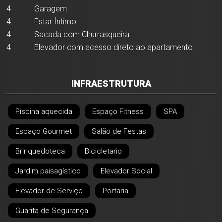
4
Garagem
4
Estar Íntimo
4
Sacada com Churrasqueira
4
Elevador com acesso direto ao apartamento
INFRAESTRUTURA
Piscina aquecida
Espaço Fitness
SPA
Espaço Gourmet
Salão de Festas
Brinquedoteca
Bicicletario
Jardim paisagístico
Elevador Social
Elevador de Serviço
Portaria
Guarita de Segurança