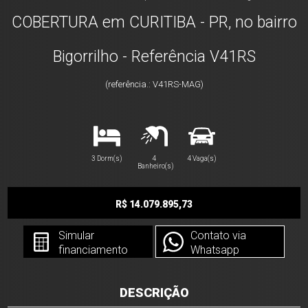
COBERTURA em CURITIBA - PR, no bairro
Bigorrilho - Referência V41RS
(referência.: V41RS-MAG)
3 Dorm(s)
4
4 Vaga(s)
Banheiro(s)
R$ 14.079.895,73
Simular
Contato via
financiamento
Whatsapp
DESCRIÇÃO