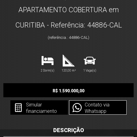
APARTAMENTO COBERTURA em
CURITIBA - Referência: 44886-CAL
(referência.: 44886-CAL)
2 Dorm(s)
120,00 m²
1 Vaga(s)
R$ 1.590.000,00
Simular
Contato via
financiamento
Whatsapp
DESCRIÇÃO