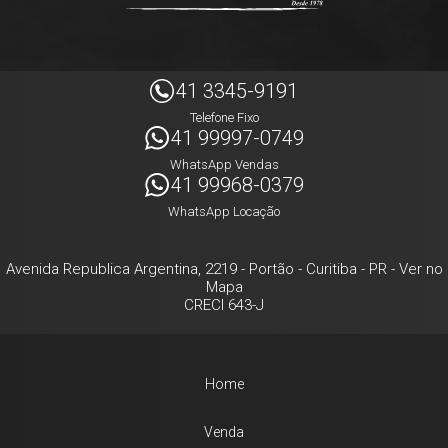
41 3345-9191
Telefone Fixo
41 99997-0749
WhatsApp Vendas
41 99968-0379
WhatsApp Locação
Avenida Republica Argentina, 2219
- Portão -
Curitiba
-
PR
-
Ver no
Mapa
CRECI 643-J
Home
Venda