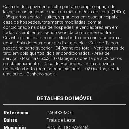
Casa de dois pavimentos alto padrão e amplo espaço de
lazer, a duas quadras e meia do mar em Praia de Leste (180m)
- 05 quartos sendo 1 suítes, separados em casa principal e
casa de hóspedes, totalmente mobiliadas, com ar
condicionado na casa de hóspedes, e ventiladores em em
todos os ambientes, sendo vendida como se encontra. -
Cozinha planejada em conceito aberto com churrasqueira e
copa - Sala de estar com pé direito duplo. - Sala de Tv com
sacada na parte superior - 04 Banheiros total - Ventiladores de
teto em dois quartos, dois ar condicionados. - Área de
serviço. - Piscina 6,50x3,50 - Garagem coberta para 02 carros
e estacionamento. - Casa de Hóspedes; - Sala e cozinha
conceito aberto (com ar-condicionado). - 02 Quartos, sendo
uma suíte. - Banheiro social.
DETALHES DO IMÓVEL
Referência
CA0433-MOT
Bairro
Praia de Leste
Município
PONTAL DO PARANÁ