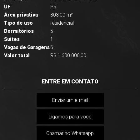
UF
PR
Área privativa
303,00 m²
Tipo de uso
residencial
Dormitórios
5
Suítes
1
Vagas de Garagens
6
Valor total
R$ 1.600.000,00
ENTRE EM CONTATO
Enviar um e-mail
Ligamos para você
Chamar no Whatsapp