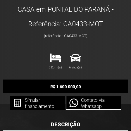
CASA em PONTAL DO PARANÁ -
Referência: CA0433-MOT
(referência.: CA0433-MOT)
5 Dorm(s)
6 Vaga(s)
R$ 1.600.000,00
Simular
Contato via
financiamento
Whatsapp
DESCRIÇÃO