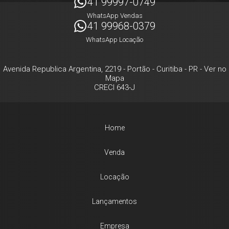
41 99997-0749
WhatsApp Vendas
41 99968-0379
WhatsApp Locação
Avenida Republica Argentina, 2219
- Portão -
Curitiba
-
PR
-
Ver no
Mapa
CRECI 643-J
Home
Venda
Locação
Lançamentos
Empresa