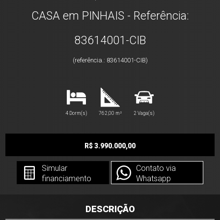
CASA em PINHAIS - Referência:
83614001-CIB
(referência.: 83614001-CIB)
4 Dorm(s)
762,00 m²
2 Vaga(s)
R$ 3.990.000,00
Simular
Contato via
financiamento
Whatsapp
DESCRIÇÃO