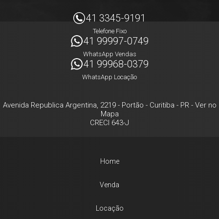
41 3345-9191
Telefone Fixo
41 99997-0749
WhatsApp Vendas
41 99968-0379
WhatsApp Locação
Avenida Republica Argentina, 2219
- Portão -
Curitiba
-
PR
-
Ver no
Mapa
CRECI 643-J
Home
Venda
Locação