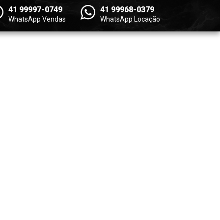
41 99997-0749
41 99968-0379
WhatsApp Vendas
WhatsApp Locação