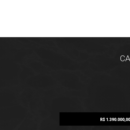
CA
R$ 1.390.000,0