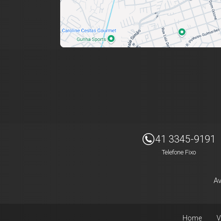
Imóveis Presidente Ltda
41 3345-9191
Telefone Fixo
Av
Home
V