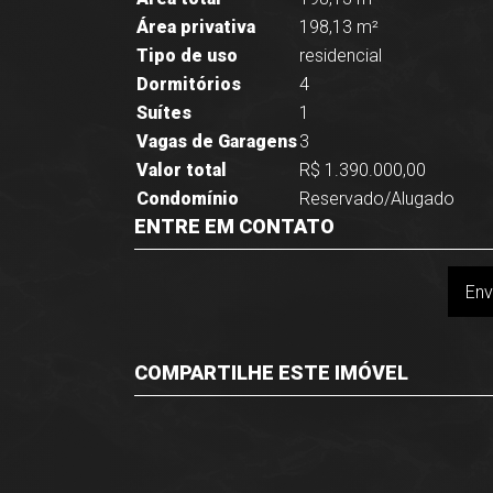
Área privativa
198,13 m²
Tipo de uso
residencial
Dormitórios
4
Suítes
1
Vagas de Garagens
3
Valor total
R$ 1.390.000,00
Condomínio
Reservado/Alugado
ENTRE EM CONTATO
Env
COMPARTILHE ESTE IMÓVEL
Facebook
Twitter
Whatsapp