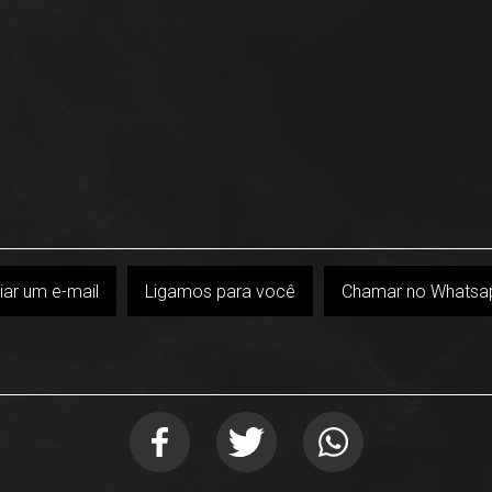
iar um e-mail
Ligamos para você
Chamar no Whatsa