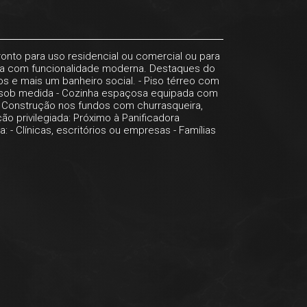
pronto para uso residencial ou comercial ou para
ica com funcionalidade moderna. Destaques do
os e mais um banheiro social. - Piso térreo com
os sob medida - Cozinha espaçosa equipada com
: - Construção nos fundos com churrasqueira,
o privilegiada: Próximo à Panificadora
 - Clínicas, escritórios ou empresas - Famílias