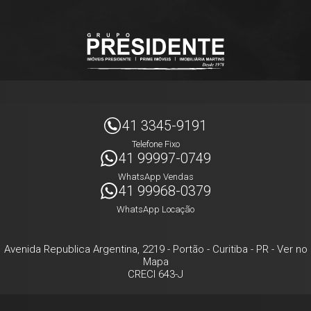
41 3345-9191
Telefone Fixo
41 99997-0749
WhatsApp Vendas
41 99968-0379
WhatsApp Locação
Avenida Republica Argentina, 2219
- Portão -
Curitiba
-
PR
-
Ver no
Mapa
CRECI 643-J