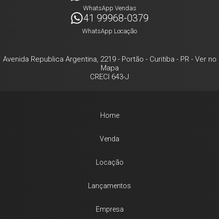
WhatsApp Vendas
41 99968-0379
WhatsApp Locação
Avenida Republica Argentina, 2219
- Portão -
Curitiba
-
PR
-
Ver no
Mapa
CRECI 643-J
Home
Venda
Locação
Lançamentos
Empresa