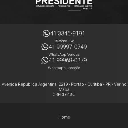
41 3345-9191
Telefone Fixo
41 99997-0749
WhatsApp Vendas
41 99968-0379
WhatsApp Locação
Avenida Republica Argentina, 2219
- Portão -
Curitiba
-
PR
-
Ver no
Mapa
CRECI 643-J
Home