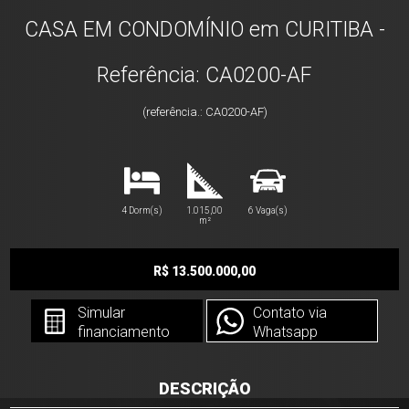
CASA EM CONDOMÍNIO em CURITIBA -
Referência: CA0200-AF
(referência.: CA0200-AF)
4 Dorm(s)
1.015,00
6 Vaga(s)
m²
R$ 13.500.000,00
Simular
Contato via
financiamento
Whatsapp
DESCRIÇÃO