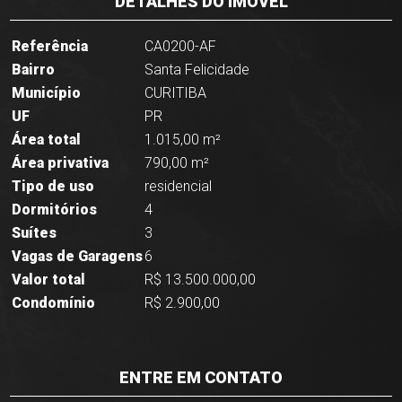
DETALHES DO IMÓVEL
Referência
CA0200-AF
Bairro
Santa Felicidade
Município
CURITIBA
UF
PR
Área total
1.015,00 m²
Área privativa
790,00 m²
Tipo de uso
residencial
Dormitórios
4
Suítes
3
Vagas de Garagens
6
Valor total
R$ 13.500.000,00
Condomínio
R$ 2.900,00
ENTRE EM CONTATO