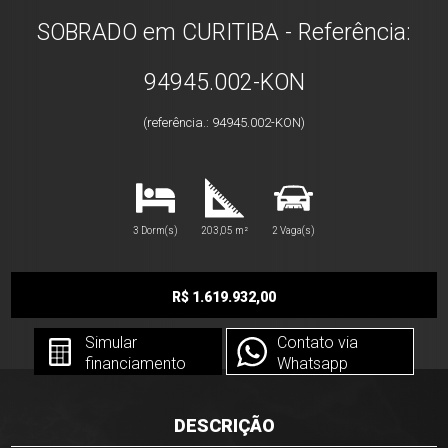
SOBRADO em CURITIBA - Referência:
94945.002-KON
(referência.: 94945.002-KON)
3 Dorm(s)
203,05 m²
2 Vaga(s)
R$ 1.619.932,00
Simular
Contato via
financiamento
Whatsapp
DESCRIÇÃO