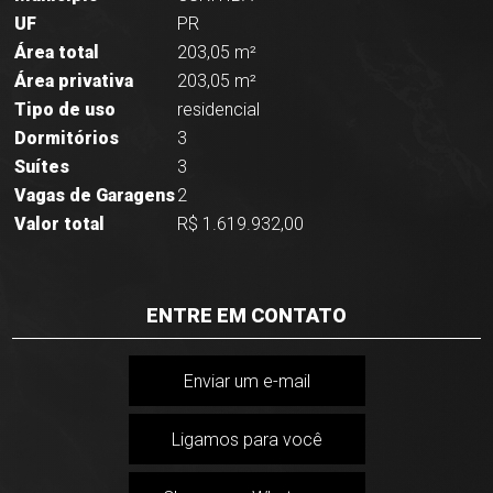
UF
PR
Área total
203,05 m²
Área privativa
203,05 m²
Tipo de uso
residencial
Dormitórios
3
Suítes
3
Vagas de Garagens
2
Valor total
R$ 1.619.932,00
ENTRE EM CONTATO
Enviar um e-mail
Ligamos para você