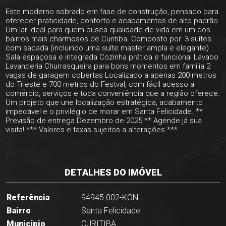
Este moderno sobrado em fase de construção, pensado para
oferecer praticidade, conforto e acabamentos de alto padrão.
Um lar ideal para quem busca qualidade de vida em um dos
bairros mais charmosos de Curitiba. Composto por: 3 suítes
com sacada (incluindo uma suíte master ampla e elegante)
Sala espaçosa e integrada Cozinha prática e funcional Lavabo
Lavanderia Churrasqueira para bons momentos em família 2
vagas de garagem cobertas Localizado a apenas 200 metros
do Trieste e 700 metros do Festval, com fácil acesso a
comércio, serviços e toda conveniência que a região oferece.
Um projeto que une localização estratégica, acabamento
impecável e o privilégio de morar em Santa Felicidade. **
Previsão de entrega Dezembro de 2025 ** Agende já sua
visita! *** Valores e taxas sujeitos a alterações ***
DETALHES DO IMÓVEL
Referência
94945.002-KON
Bairro
Santa Felicidade
Município
CURITIBA