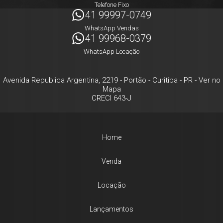
Telefone Fixo
41 99997-0749
WhatsApp Vendas
41 99968-0379
WhatsApp Locação
Avenida Republica Argentina, 2219
- Portão -
Curitiba
-
PR
-
Ver no
Mapa
CRECI 643-J
Home
Venda
Locação
Lançamentos