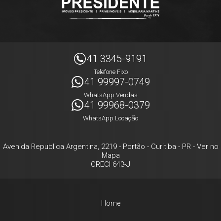
41 3345-9191
Telefone Fixo
41 99997-0749
WhatsApp Vendas
41 99968-0379
WhatsApp Locação
Avenida Republica Argentina, 2219
- Portão -
Curitiba
-
PR
-
Ver no
Mapa
CRECI 643-J
Home