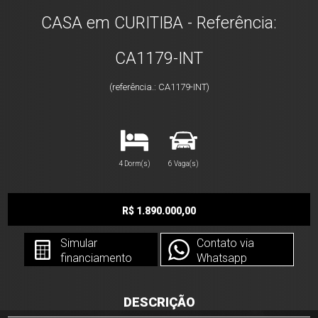
CASA em CURITIBA - Referência:
CA1179-INT
(referência.: CA1179-INT)
4 Dorm(s)
6 Vaga(s)
R$ 1.890.000,00
Simular
Contato via
financiamento
Whatsapp
DESCRIÇÃO