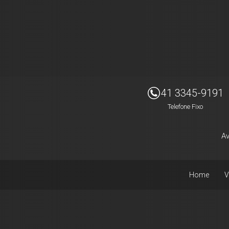
Imóveis Presidente Ltda
41 3345-9191
Telefone Fixo
Av
Home
V
Facebook
Instagram