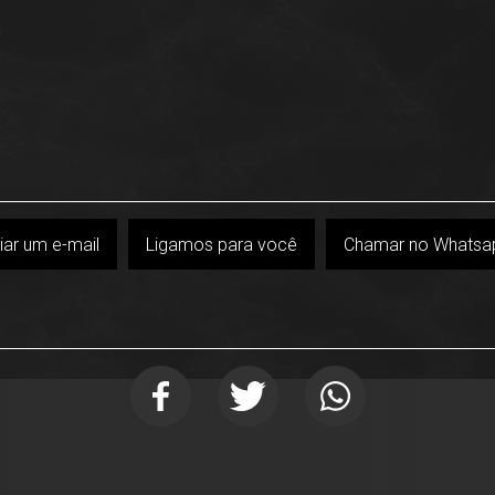
iar um e-mail
Ligamos para você
Chamar no Whatsa