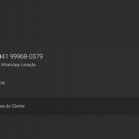
41 99968-0379
WhatsApp Locação
pa
ea do Cliente