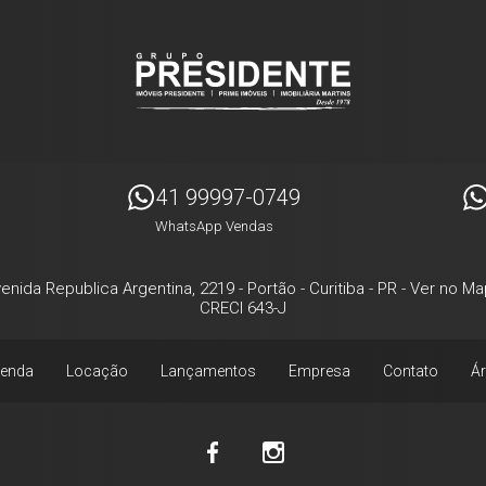
41 99997-0749
WhatsApp Vendas
enida Republica Argentina, 2219
- Portão -
Curitiba
-
PR
-
Ver no Ma
CRECI 643-J
enda
Locação
Lançamentos
Empresa
Contato
Ár