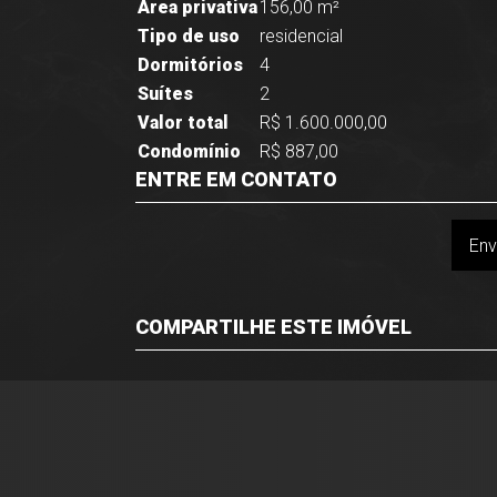
Área privativa
156,00 m²
Tipo de uso
residencial
Dormitórios
4
Suítes
2
Valor total
R$ 1.600.000,00
Condomínio
R$ 887,00
ENTRE EM CONTATO
Env
COMPARTILHE ESTE IMÓVEL
Facebook
Twitter
Whatsapp