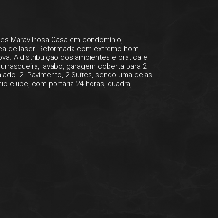
ítes Maravilhosa Casa em condomínio,
 área de laser. Reformada com extremo bom
va. A distribuição dos ambientes é prática e
hurrasqueira, lavabo, garagem coberta para 2
alado. 2- Pavimento, 2 Suítes, sendo uma delas
o clube, com portaria 24 horas, quadra,