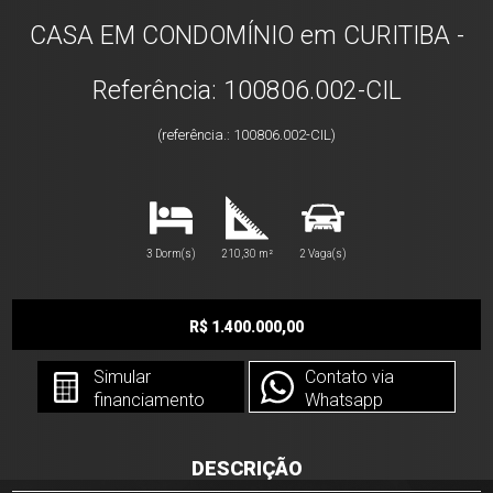
CASA EM CONDOMÍNIO em CURITIBA -
Referência: 100806.002-CIL
(referência.: 100806.002-CIL)
3 Dorm(s)
210,30 m²
2 Vaga(s)
R$ 1.400.000,00
Simular
Contato via
financiamento
Whatsapp
DESCRIÇÃO