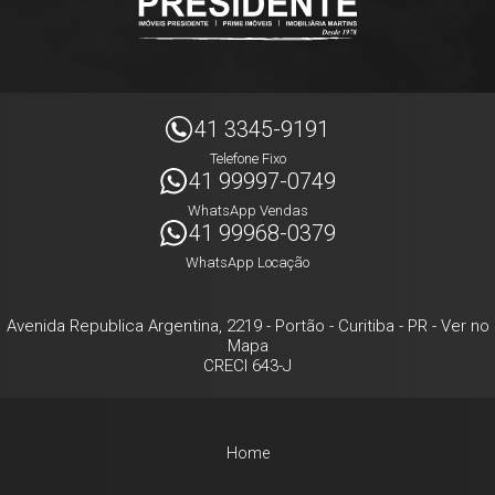
41 3345-9191
Telefone Fixo
41 99997-0749
WhatsApp Vendas
41 99968-0379
WhatsApp Locação
Avenida Republica Argentina, 2219
- Portão -
Curitiba
-
PR
-
Ver no
Mapa
CRECI 643-J
Home