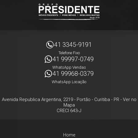
41 3345-9191
Telefone Fixo
41 99997-0749
WhatsApp Vendas
41 99968-0379
WhatsApp Locação
Avenida Republica Argentina, 2219
- Portão -
Curitiba
-
PR
-
Ver no
Mapa
CRECI 643-J
Home