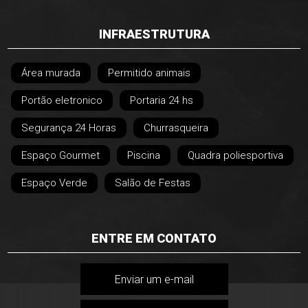
INFRAESTRUTURA
Área murada
Permitido animais
Portão eletronico
Portaria 24 hs
Segurança 24 Horas
Churrasqueira
Espaço Gourmet
Piscina
Quadra poliesportiva
Espaço Verde
Salão de Festas
ENTRE EM CONTATO
Enviar um e-mail