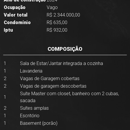
Ocupação
Vago
Valor total
R$ 2.344.000,00
Condomínio
R$ 635,00
Iptu
R$ 932,00
COMPOSIÇÃO
1
Sala de Estar/Jantar integrada a cozinha
1
Lavanderia
2
Vagas de Garagem cobertas
2
Vagas de garagem descobertas
Suíte Master com closet, banheiro com 2 cubas,
1
sacada
2
Suítes amplas
1
Escritório
1
Basement (porão)