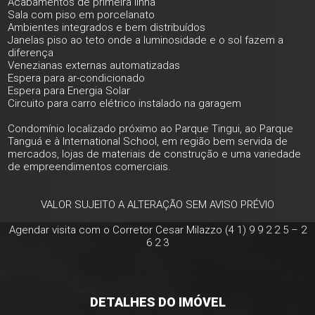
Acabamentos de primeira linha
Sala com piso em porcelanato
Ambientes integrados e bem distribuídos
Janelas piso ao teto onde a luminosidade e o sol fazem a
diferença
Venezianas externas automatizadas
Espera para ar-condicionado
Espera para Energia Solar
Circuito para carro elétrico instalado na garagem
Condomínio localizado próximo ao Parque Tingui, ao Parque
Tanguá e à International School, em região bem servida de
mercados, lojas de materiais de construção e uma variedade
de empreendimentos comerciais.
VALOR SUJEITO A ALTERAÇÃO SEM AVISO PRÉVIO
Agendar visita com o Corretor Cesar Milazzo (4 1) 9 9 2 2 5 – 2
6 2 3
DETALHES DO IMÓVEL