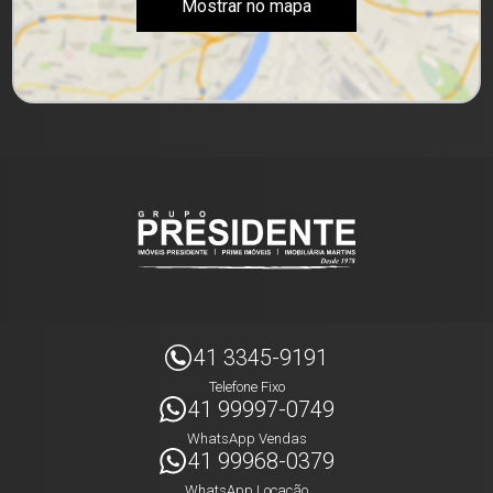
Mostrar no mapa
41 3345-9191
Telefone Fixo
41 99997-0749
WhatsApp Vendas
41 99968-0379
WhatsApp Locação