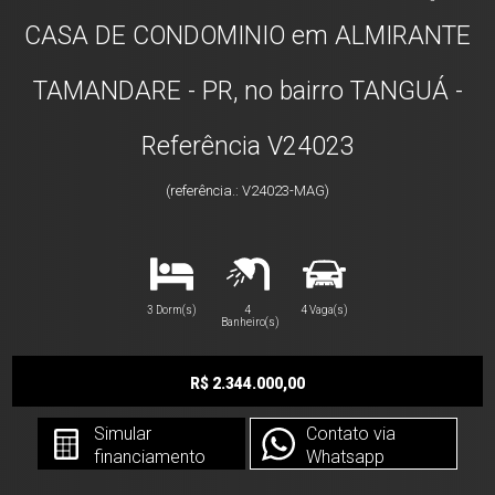
CASA DE CONDOMINIO em ALMIRANTE
TAMANDARE - PR, no bairro TANGUÁ -
Referência V24023
(referência.: V24023-MAG)
3 Dorm(s)
4
4 Vaga(s)
Banheiro(s)
R$ 2.344.000,00
Simular
Contato via
financiamento
Whatsapp