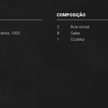
COMPOSIÇÃO
2
Bcw social
alves, 1000
8
Salas
1
Cozinha