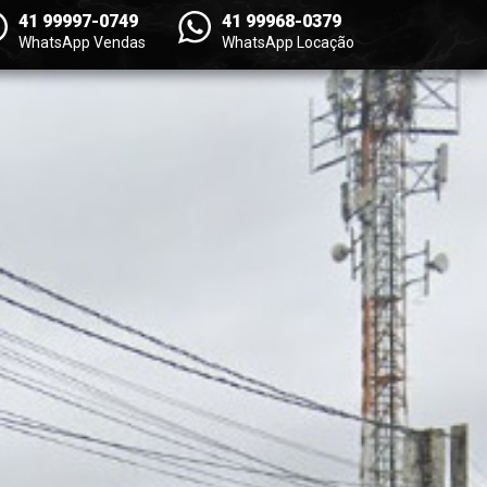
41 99997-0749
41 99968-0379
WhatsApp Vendas
WhatsApp Locação