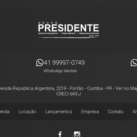
41 99997-0749
WhatsApp Vendas
enida Republica Argentina, 2219
- Portão -
Curitiba
-
PR
-
Ver no Ma
CRECI 643-J
enda
Locação
Lançamentos
Empresa
Contato
Ár