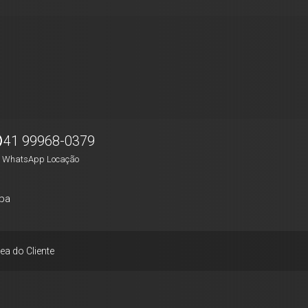
41 99968-0379
WhatsApp Locação
pa
ea do Cliente