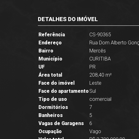
DETALHES DO IMÓVEL
Referência
CS-90365
Endereço
Rua Dom Alberto Gonç
Bairro
Mercês
Município
CURITIBA
UF
PR
Área total
208,40 m²
Face do imóvel
Leste
Face do apartamento
Sul
Tipo de uso
comercial
Dormitórios
7
Banheiros
5
Vagas de Garagens
6
Ocupação
Vago