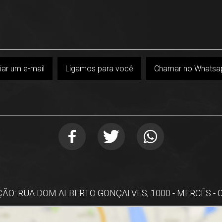
iar um e-mail
Ligamos para você
Chamar no Whatsa
ÃO: RUA DOM ALBERTO GONÇALVES, 1000 - MERCÊS - 