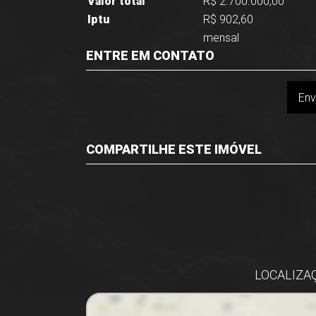
Valor total
R$ 2.700.000,00
Iptu
R$ 902,60
mensal
ENTRE EM CONTATO
Env
COMPARTILHE ESTE IMÓVEL
Facebook
Twitter
Whatsapp
LOCALIZAÇ