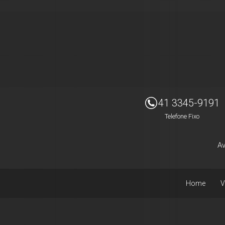
Imóveis Presidente Ltda
41 3345-9191
Telefone Fixo
Av
Home
V
Facebook
Instagram