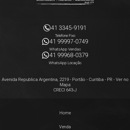
41 3345-9191
Telefone Fixo
41 99997-0749
WhatsApp Vendas
41 99968-0379
WhatsApp Locação
Avenida Republica Argentina, 2219
- Portão -
Curitiba
-
PR
-
Ver no
Mapa
CRECI 643-J
Home
Venda