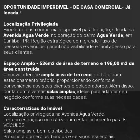
OPORTUNIDADE IMPERDÍVEL - DE CASA COMERCIAL- Já
locada !
Localização Privilegiada
Excelente casa comercial disponível para locação, situada na
Avenida Água Verde
, no coração do bairro
Água Verde
, em
Curitiba - PR. Região estratégica com grande fluxo de
pessoas e veículos, garantindo visibilidade e fácil acesso para
seus clientes.
Espaço Amplo - 536m2 de área de terreno e 196,00 m2 de
área construída
O imóvel oferece
ampla área de terreno
, perfeita para
estacionamento próprio, proporcionando conforto e
conveniência aos seus clientes e colaboradores. Além disso,
conta com diversas
salas amplas
, ideais para adaptar seu
negócio conforme suas necessidades.
Características do Imóvel
Localização privilegiada na Avenida Água Verde
Terreno espaçoso com área para estacionamento para 8
VEÍCULOS
Salas amplas e bem distribuídas
Próximo a comércios, bancos e serviços essenciais