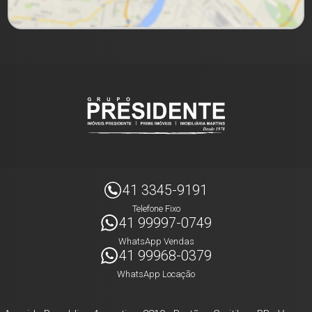
41 3345-9191
Telefone Fixo
41 99997-0749
WhatsApp Vendas
41 99968-0379
WhatsApp Locação