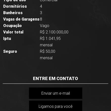
Dormitórios
4
Banheiros
3
Vagas de Garagens
8
Ocupação
Vago
Valor total
R$ 2.100.000,00
Iptu
R$ 1.041,95
mensal
Seguro
R$ 50,00
mensal
ENTRE EM CONTATO
Enviar um e-mail
Ligamos para você