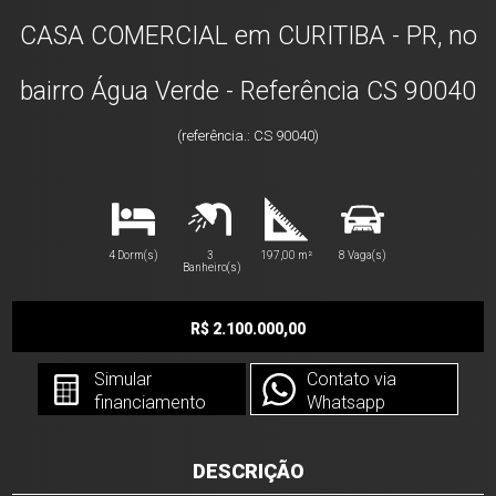
CASA COMERCIAL em CURITIBA - PR, no
bairro Água Verde - Referência CS 90040
(referência.: CS 90040)
4 Dorm(s)
3
197,00 m²
8 Vaga(s)
Banheiro(s)
R$ 2.100.000,00
Simular
Contato via
financiamento
Whatsapp
DESCRIÇÃO