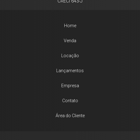
CRECI 643-J
Home
Venda
Locação
Lançamentos
Empresa
Contato
Área do Cliente