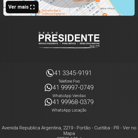
41 3345-9191
Telefone Fixo
41 99997-0749
WhatsApp Vendas
41 99968-0379
WhatsApp Locação
Avenida Republica Argentina, 2219
- Portão -
Curitiba
-
PR
-
Ver no
Mapa