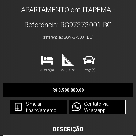
APARTAMENTO em ITAPEMA -
Referência: BG97373001-BG
(referência.: BG97373001-BG)
3 Dorm(s)
220,16 m²
2 Vaga(s)
R$ 3.500.000,00
Simular
Contato via
financiamento
Whatsapp
DESCRIÇÃO