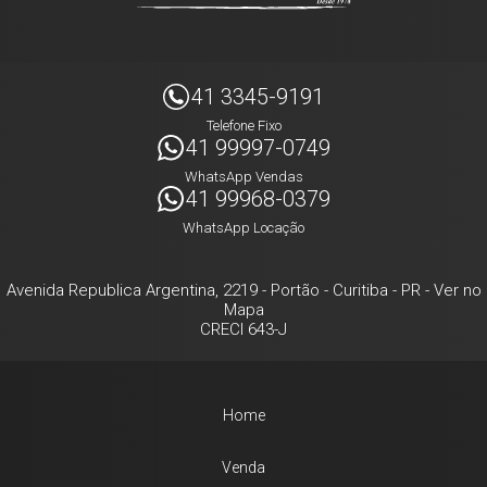
41 3345-9191
Telefone Fixo
41 99997-0749
WhatsApp Vendas
41 99968-0379
WhatsApp Locação
Avenida Republica Argentina, 2219
- Portão -
Curitiba
-
PR
-
Ver no
Mapa
CRECI 643-J
Home
Venda