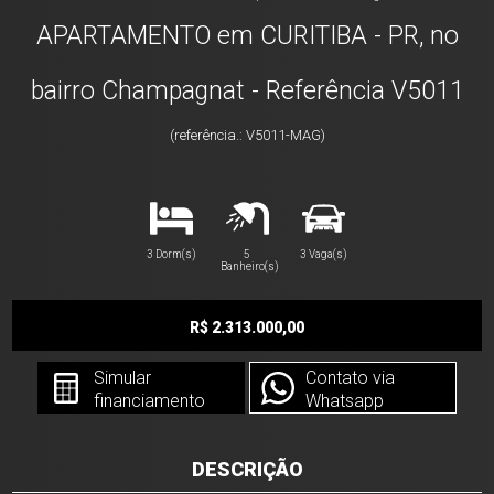
APARTAMENTO em CURITIBA - PR, no
bairro Champagnat - Referência V5011
(referência.: V5011-MAG)
3 Dorm(s)
5
3 Vaga(s)
Banheiro(s)
R$ 2.313.000,00
Simular
Contato via
financiamento
Whatsapp
DESCRIÇÃO