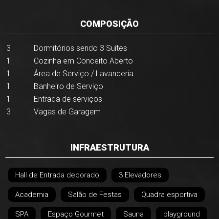
COMPOSIÇÃO
3
Dormitórios sendo 3 Suítes
1
Cozinha em Conceito Aberto
1
Área de Serviço / Lavanderia
1
Banheiro de Serviço
1
Entrada de serviços
3
Vagas de Garagem
INFRAESTRUTURA
Hall de Entrada decorado
3 Elevadores
Academia
Salão de Festas
Quadra esportiva
SPA
Espaço Gourmet
Sauna
playground