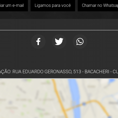
iar um e-mail
Ligamos para você
Chamar no Whatsa
ÇÃO: RUA EDUARDO GERONASSO, 513 - BACACHERI - C