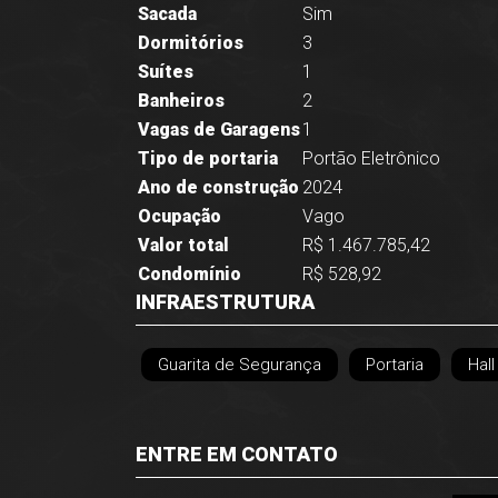
Sacada
Sim
Dormitórios
3
Suítes
1
Banheiros
2
Vagas de Garagens
1
Tipo de portaria
Portão Eletrônico
Ano de construção
2024
Ocupação
Vago
Valor total
R$ 1.467.785,42
Condomínio
R$ 528,92
INFRAESTRUTURA
Guarita de Segurança
Portaria
Hal
ENTRE EM CONTATO