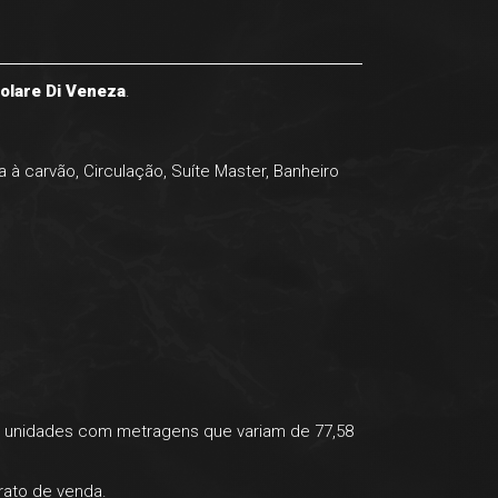
Solare Di Veneza
.
 à carvão, Circulação, Suíte Master, Banheiro
, unidades com metragens que variam de 77,58
rato de venda.