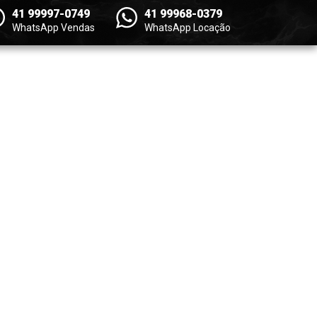
41 99997-0749
41 99968-0379
WhatsApp Vendas
WhatsApp Locação