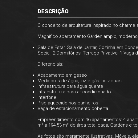
DESCRIÇÃO
O conceito de arquitetura inspirado no charme
Magnífico apartamento Garden amplo, moderno, p
Sala de Estar, Sala de Jantar, Cozinha em Conce
Social, 2 Dormitórios, Terraço Privativo, 1 Vag
Diferenciais:
Acabamento em gesso
Medidores de água, luz e gás individuais
Infraestrutura para água quente
Infraestrutura para ar-condicionado
Interfone
Piso aquecido nos banheiros
Vaga de estacionamento coberta
Empreendimento com 46 apartamentos: 4 aparta
m² a 194,53 m² de área total cada, Gardens e 
As fotos são meramente ilustrativas. Móveis, 