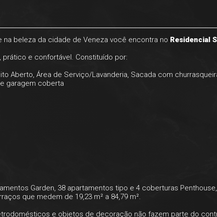
 e na beleza da cidade de Veneza você encontra no
Residencial 
rático e confortável. Constituído por:
ito Aberto, Área de Serviço/Lavanderia, Sacada com churrasqueira
a de garagem coberta
mentos Garden, 38 apartamentos tipo e 4 coberturas Penthouse
terraços que medem de 19,23 m² a 84,79 m².
eletrodomésticos e objetos de decoração não fazem parte do cont