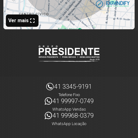
41 3345-9191
Telefone Fixo
41 99997-0749
WhatsApp Vendas
41 99968-0379
WhatsApp Locação