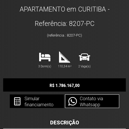
APARTAMENTO em CURITIBA -
Referência: 8207-PC
(referência.: 8207-PC)
3 Dorm(s)
110,34 m²
2 Vaga(s)
R$ 1.786.167,00
Simular
Contato via
financiamento
Whatsapp
DESCRIÇÃO