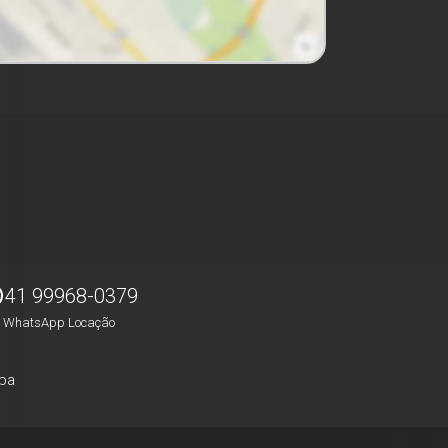
41 99968-0379
WhatsApp Locação
pa