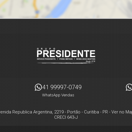
41 99997-0749
WhatsApp Vendas
enida Republica Argentina, 2219
- Portão -
Curitiba
-
PR
-
Ver no Ma
CRECI 643-J