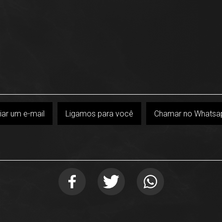
iar um e-mail
Ligamos para você
Chamar no Whatsa