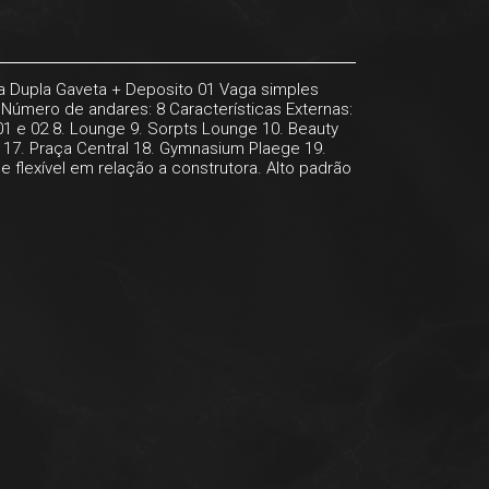
a Dupla Gaveta + Deposito 01 Vaga simples
Número de andares: 8 Características Externas:
 01 e 02 8. Lounge 9. Sorpts Lounge 10. Beauty
 17. Praça Central 18. Gymnasium Plaege 19.
 flexível em relação a construtora. Alto padrão