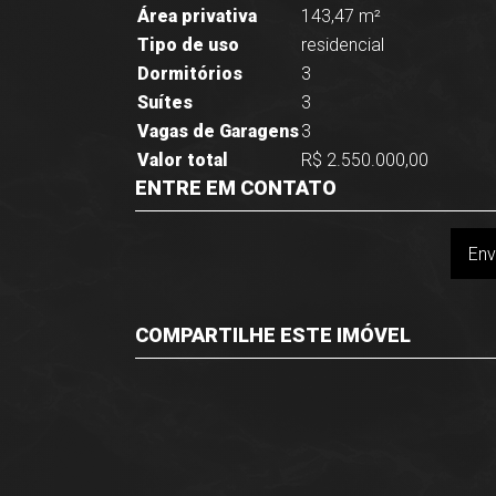
Área privativa
143,47 m²
Tipo de uso
residencial
Dormitórios
3
Suítes
3
Vagas de Garagens
3
Valor total
R$ 2.550.000,00
ENTRE EM CONTATO
Env
COMPARTILHE ESTE IMÓVEL
Facebook
Twitter
Whatsapp