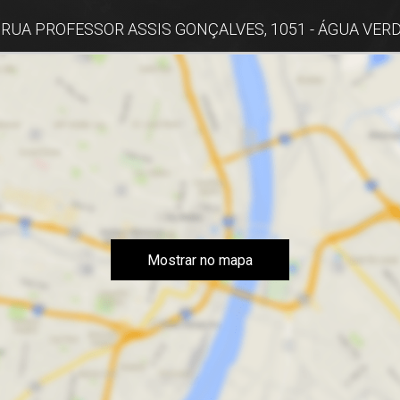
RUA PROFESSOR ASSIS GONÇALVES, 1051 - ÁGUA VERD
Mostrar no mapa