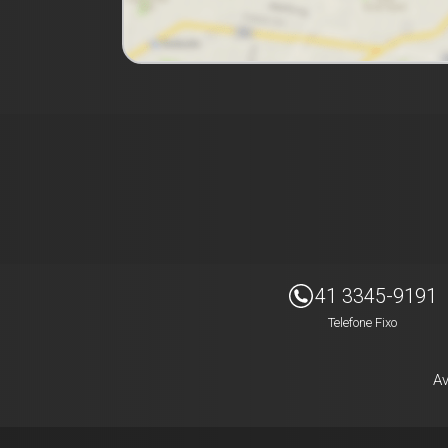
Imóveis Presidente Ltda
41 3345-9191
Telefone Fixo
Av