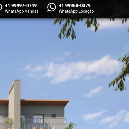
41 99997-0749
41 99968-0379
WhatsApp Vendas
WhatsApp Locação