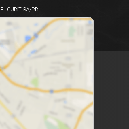
E - CURITIBA/PR