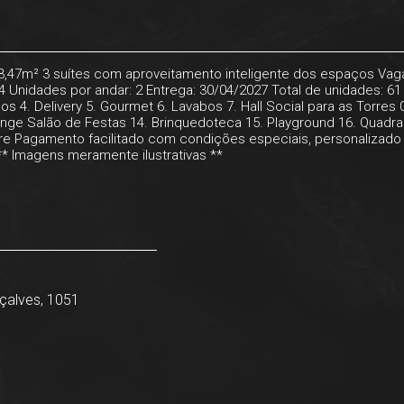
3,47m² 3 suítes com aproveitamento inteligente dos espaços Vag
Unidades por andar: 2 Entrega: 30/04/2027 Total de unidades: 61 
os 4. Delivery 5. Gourmet 6. Lavabos 7. Hall Social para as Torres
nge Salão de Festas 14. Brinquedoteca 15. Playground 16. Quadra
ère Pagamento facilitado com condições especiais, personalizado e
* Imagens meramente ilustrativas **
çalves, 1051