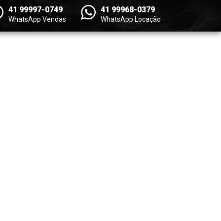
41 99997-0749
41 99968-0379
WhatsApp Vendas
WhatsApp Locação