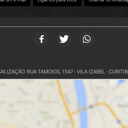
ALIZAÇÃO: RUA TAMOIOS, 1547 - VILA IZABEL - CURITI