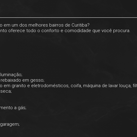
do em um dos melhores bairros de Curitiba?
mento oferece todo o conforto e comodidade que você procura.
iluminação;
to rebaixado em gesso;
em granito e eletrodomésticos, coifa, máquina de lavar louça, filt
 seca;
imento a gás;
 garagem;