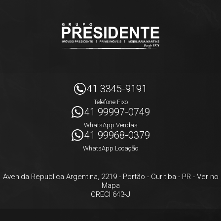
41 3345-9191
Telefone Fixo
41 99997-0749
WhatsApp Vendas
41 99968-0379
WhatsApp Locação
Avenida Republica Argentina, 2219
- Portão -
Curitiba
-
PR
-
Ver no
Mapa
CRECI 643-J