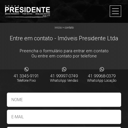
início
>
contato
Entre em contato - Imóveis Presidente Ltda
Preencha o formulário para entrar em contato
Ou entre em contato por telefone
41 3345-9191
41 99997-0749
41 99968-0379
Telefone Fixo
WhatsApp Vendas
WhatsApp Locação